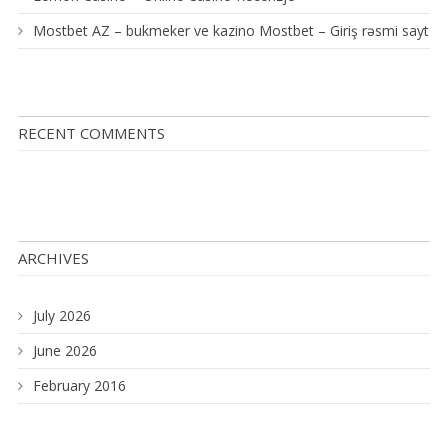
Mostbet AZ – bukmeker ve kazino Mostbet – Giriş rəsmi sayt
RECENT COMMENTS
ARCHIVES
July 2026
June 2026
February 2016