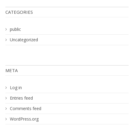
CATEGORIES
public
Uncategorized
META
Log in
Entries feed
Comments feed
WordPress.org