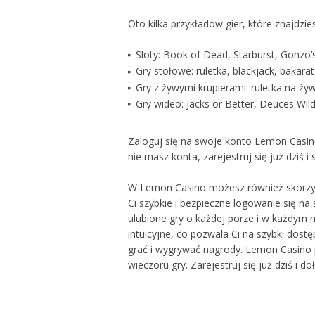
Oto kilka przykładów gier, które znajdzi
Sloty: Book of Dead, Starburst, Gonzo’
Gry stołowe: ruletka, blackjack, bakarat
Gry z żywymi krupierami: ruletka na ży
Gry wideo: Jacks or Better, Deuces Wild
Zaloguj się na swoje konto Lemon Casino 
nie masz konta, zarejestruj się już dziś i
W Lemon Casino możesz również skorzyst
Ci szybkie i bezpieczne logowanie się n
ulubione gry o każdej porze i w każdym 
intuicyjne, co pozwala Ci na szybki dost
grać i wygrywać nagrody. Lemon Casino 
wieczoru gry. Zarejestruj się już dziś i