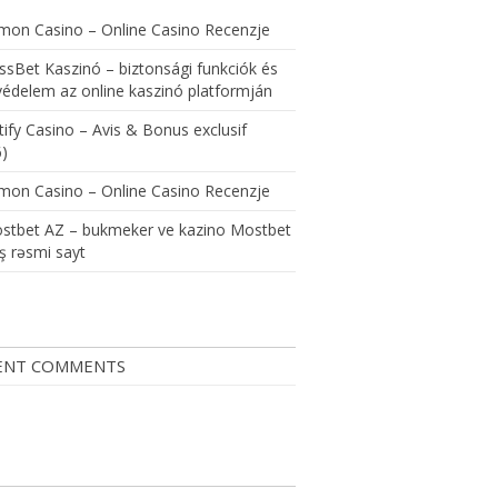
mon Casino – Online Casino Recenzje
ssBet Kaszinó – biztonsági funkciók és
védelem az online kaszinó platformján
tify Casino – Avis & Bonus exclusif
6)
mon Casino – Online Casino Recenzje
stbet AZ – bukmeker ve kazino Mostbet
iş rəsmi sayt
ENT COMMENTS