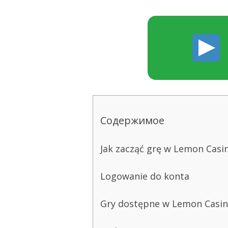
Содержимое
Jak zacząć grę w Lemon Casi
Logowanie do konta
Gry dostępne w Lemon Casi