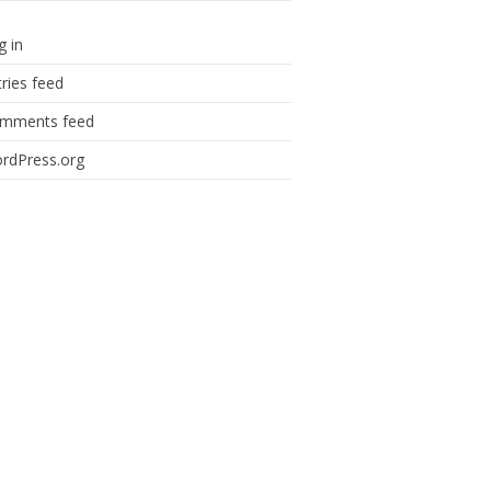
g in
tries feed
mments feed
rdPress.org