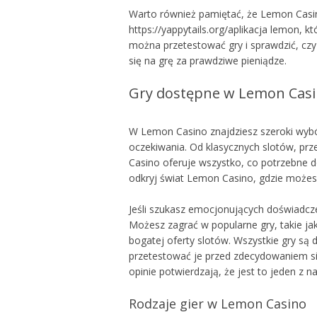
Warto również pamiętać, że Lemon Casin
https://yappytails.org/aplikacja lemon, 
można przetestować gry i sprawdzić, cz
się na grę za prawdziwe pieniądze.
Gry dostępne w Lemon Cas
W Lemon Casino znajdziesz szeroki wybór
oczekiwania. Od klasycznych slotów, prz
Casino oferuje wszystko, co potrzebne do
odkryj świat Lemon Casino, gdzie możes
Jeśli szukasz emocjonujących doświadcze
Możesz zagrać w popularne gry, takie jak 
bogatej oferty slotów. Wszystkie gry są
przetestować je przed zdecydowaniem si
opinie potwierdzają, że jest to jeden z n
Rodzaje gier w Lemon Casino