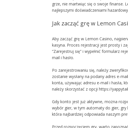
grze, nie martwiąc się o swoje finanse. 
najlepszymi doświadczeniami hazardowym
Jak zacząć grę w Lemon Cas
Aby zacząć grę w Lemon Casino, najpierw
kasyna. Proces rejestracji jest prosty i z
“Zarejestruj się” i wypełnić formularz r
mail i hasło.
Po zarejestrowaniu się, należy zweryfiko
zostanie wysłany na podany adres e-mai
konta, używając adresu e-mail i hasła, k
należy skorzystać z opcji https://yappyta
Gdy konto jest już aktywne, można rozp
wybór gier, w tym automaty do gier, gry 
która najbardziej odpowiada naszym pre
Przed rozpoczęciem gry, warto zapoznać