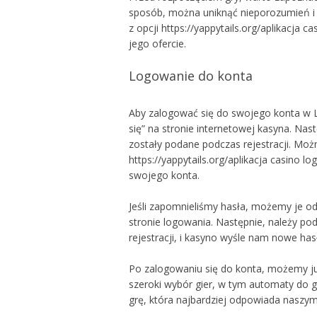
sposób, można uniknąć nieporozumień i
z opcji https://yappytails.org/aplikacja ca
jego ofercie.
Logowanie do konta
Aby zalogować się do swojego konta w Le
się” na stronie internetowej kasyna. Nast
zostały podane podczas rejestracji. Możn
https://yappytails.org/aplikacja casino 
swojego konta.
Jeśli zapomnieliśmy hasła, możemy je od
stronie logowania. Następnie, należy po
rejestracji, i kasyno wyśle nam nowe has
Po zalogowaniu się do konta, możemy j
szeroki wybór gier, w tym automaty do gi
grę, która najbardziej odpowiada naszy